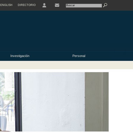
ENGLISH
DIRECTORIO
USER
Investigación
Personal