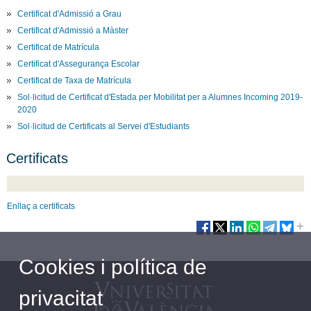
Certificat d'Admissió a Grau
Certificat d'Admissió a Màster
Certificat de Matrícula
Certificat d'Assegurança Escolar
Certificat de Taxa de Matrícula
Sol·licitud de Certificat d'Estada per Mobilitat per a Alumnes Incoming 2019-
2020
Sol·licitud de Certificats al Servei d'Estudiants
Certificats
Enllaç a certificats
Cookies i política de
privacitat