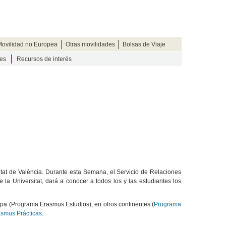
ovilidad no Europea
Otras movilidades
Bolsas de Viaje
es
Recursos de interés
itat de València. Durante esta Semana, el Servicio de Relaciones
la Universitat, dará a conocer a todos los y las estudiantes los
opa (Programa Erasmus Estudios), en otros continentes (
Programa
smus Prácticas
.