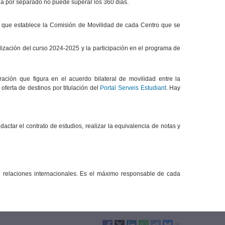
ia por separado no puede superar los 360 días.
os que establece la Comisión de Movilidad de cada Centro que se
lización del curso 2024-2025 y la participación en el programa de
ción que figura en el acuerdo bilateral de movilidad entre la
oferta de destinos por titulación del
Portal Serveis Estudiant
. Hay
actar el contrato de estudios, realizar la equivalencia de notas y
relaciones internacionales. Es el máximo responsable de cada