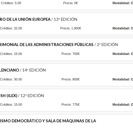
Créditos: 5.00
Precio: 0€
Modalidad: O
RO DE LA UNIÓN EUROPEA
/ 13ª EDICIÓN
Créditos: 32.00
Precio: 1.900€
Modalidad: O
RIMONIAL DE LAS ADMINISTRACIONES PÚBLICAS
/ 2ª EDICIÓN
Créditos: 15.00
Precio: 700€
Modalidad: O
ALENCIANO
/ 14ª EDICIÓN
Créditos: 30.00
Precio: 800€
Modalidad: O
H (ILEX)
/ 12ª EDICIÓN
Créditos: 15.00
Precio: 775€
Modalidad: O
LISMO DEMOCRÁTICO Y SALA DE MÁQUINAS DE LA