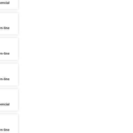
encial
n-line
n-line
n-line
encial
n-line