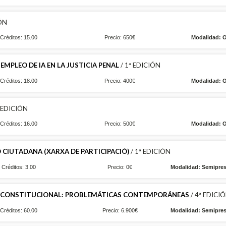
IÓN
Créditos: 15.00
Precio: 650€
Modalidad: O
EMPLEO DE IA EN LA JUSTICIA PENAL
/ 1ª EDICIÓN
Créditos: 18.00
Precio: 400€
Modalidad: O
ª EDICIÓN
Créditos: 16.00
Precio: 500€
Modalidad: O
 CIUTADANA (XARXA DE PARTICIPACIÓ)
/ 1ª EDICIÓN
Créditos: 3.00
Precio: 0€
Modalidad: Semipres
 CONSTITUCIONAL: PROBLEMÁTICAS CONTEMPORÁNEAS
/ 4ª EDICI
Créditos: 60.00
Precio: 6.900€
Modalidad: Semipres