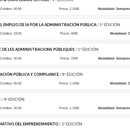
Créditos: 60.00
Precio: 2.100€
Modalidad: Semipres
EL EMPLEO DE IA POR LA ADMINISTRACIÓN PÚBLICA
/ 1ª EDICIÓN
Créditos: 18.00
Precio: 400€
Modalidad: O
C DE LES ADMINISTRACIONS PÚBLIQUES
/ 1ª EDICIÓN
Créditos: 30.00
Precio: 750€
Modalidad: Semipres
CIÓN PÚBLICA Y COMPLIANCE
/ 8ª EDICIÓN
Créditos: 60.00
Precio: 2.100€
Modalidad: O
R
/ 4ª EDICIÓN
Créditos: 30.00
Precio: 1.150€
Modalidad: Semipres
MATIVO DEL EMPRENDIMIENTO
/ 2ª EDICIÓN