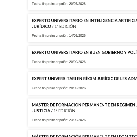
Fecha fin preinscripción: 20/07/2026
EXPERTO UNIVERSITARIO EN INTELIGENCIA ARTIFIC
JURÍDICO
/ 1ª EDICIÓN
Fecha fin preinscripción: 14/09/2026
EXPERTO UNIVERSITARIO EN BUEN GOBIERNO Y POLÍ
Fecha fin preinscripción: 20/09/2026
EXPERT UNIVERSITARI EN RÈGIM JURÍDIC DE LES AD
Fecha fin preinscripción: 20/09/2026
MÁSTER DE FORMACIÓN PERMANENTE EN RÉGIMEN JUR
JUSTICIA
/ 1ª EDICIÓN
Fecha fin preinscripción: 23/09/2026
MÁSTER DE FORMACIÓN PERMANENTE EN LEGALTEC