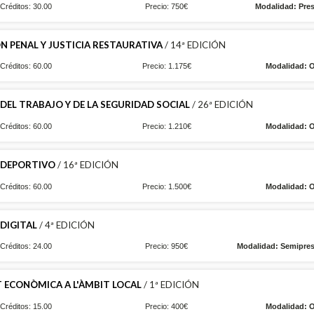
Créditos: 30.00
Precio: 750€
Modalidad: Pres
 PENAL Y JUSTICIA RESTAURATIVA
/ 14ª EDICIÓN
Créditos: 60.00
Precio: 1.175€
Modalidad: O
EL TRABAJO Y DE LA SEGURIDAD SOCIAL
/ 26ª EDICIÓN
Créditos: 60.00
Precio: 1.210€
Modalidad: O
 DEPORTIVO
/ 16ª EDICIÓN
Créditos: 60.00
Precio: 1.500€
Modalidad: O
DIGITAL
/ 4ª EDICIÓN
Créditos: 24.00
Precio: 950€
Modalidad: Semipres
AT ECONÒMICA A L'ÀMBIT LOCAL
/ 1ª EDICIÓN
Créditos: 15.00
Precio: 400€
Modalidad: O