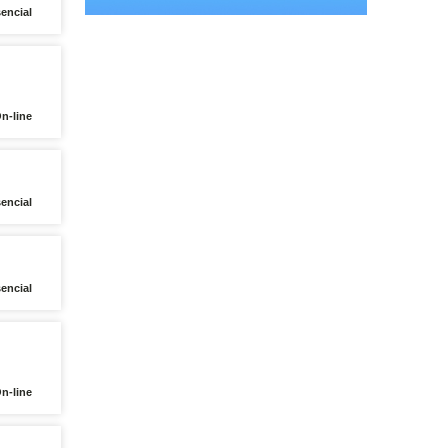
encial
n-line
encial
encial
n-line