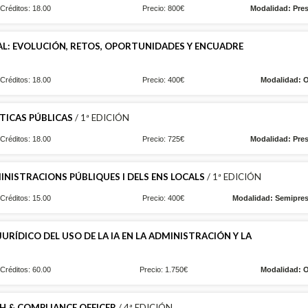
Créditos: 18.00
Precio: 800€
Modalidad: Pres
IAL: EVOLUCIÓN, RETOS, OPORTUNIDADES Y ENCUADRE
Créditos: 18.00
Precio: 400€
Modalidad: O
TICAS PÚBLICAS
/ 1ª EDICIÓN
Créditos: 18.00
Precio: 725€
Modalidad: Pres
MINISTRACIONS PÚBLIQUES I DELS ENS LOCALS
/ 1ª EDICIÓN
Créditos: 15.00
Precio: 400€
Modalidad: Semipres
ÍDICO DEL USO DE LA IA EN LA ADMINISTRACIÓN Y LA
Créditos: 60.00
Precio: 1.750€
Modalidad: O
H & COMPLIANCE OFFICER
/ 4ª EDICIÓN