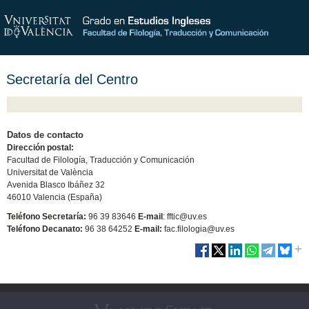
Secretaría del Centro
Datos de contacto
Dirección postal:
Facultad de Filología, Traducción y Comunicación
Universitat de València
Avenida Blasco Ibáñez 32
46010 Valencia (España)
Teléfono Secretaría:
96 39 83646
E-mail
: fftic@uv.es
Teléfono Decanato:
96 38 64252
E-mail:
fac.filologia@uv.es