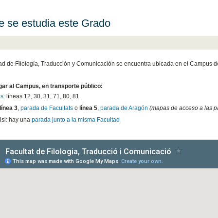
 se estudia este Grado
ad de Filología, Traducción y Comunicación se encuentra ubicada en el Campus de
ar al Campus, en transporte público:
ús
: líneas 12, 30, 31, 71, 80, 81
línea 3
,
parada de Facultats
o
línea 5
,
parada de Aragón
(mapas de acceso a las p
isi: hay una
parada junto a la misma Facultad