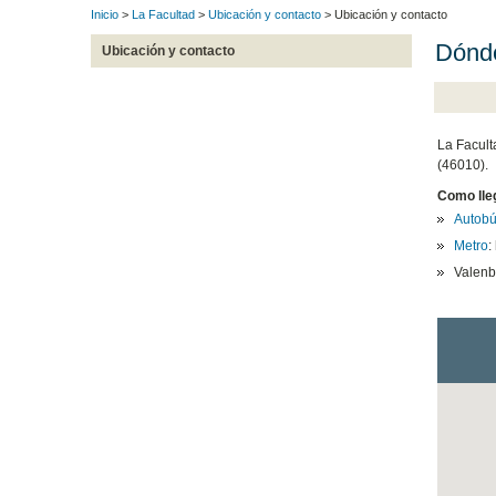
Inicio
>
La Facultad
>
Ubicación y contacto
> Ubicación y contacto
Dónde
Ubicación y contacto
La Facult
(46010).
Como lleg
Autob
Metro
:
Valenb