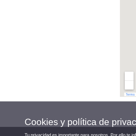
Cookies y política de priva
Tu privacidad es importante para nosotros. Por ello te i