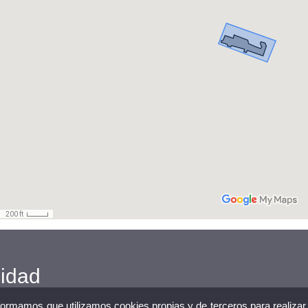
cidad
nformamos que utilizamos cookies propias y de terceros para realizar