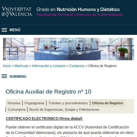
MENÚ
Inicio
>
Matrícula
>
Información y contacto
>
Contactos
> Oficina de Registro
SUBMENU
Oficina Auxiliar de Registro nº 10
Horarios
Organigrama
Trámites y procedimientos
Oficina de Registro
Conserjería
Buzón de Sugerencias, Quejas y Felicitaciones
CERTIFICADO ELECTRONICO (firma digital)
Puede obtener el certificado digital de la ACCV (Autoridad de Certificación
de la Comunidad Valenciana), sin perjuicio de que pueda obtenerse en otros