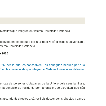
iversitats que integren el Sistema Universitari Valencià.
 convoquen les beques per a la realització d'estudis universitaris,
stema Universitari Valencià
.
e 2026
26, per la qual es concedixen i es deneguen beques per a la
 en les universitats que integren el Sistema Universitari Valencià
.
 el cas de persones ciutadanes de la Unió o dels seus familiars,
guen la condició de residents permanents o que acrediten que són
 ascendents directes a càrrec i els descendents directes a càrrec