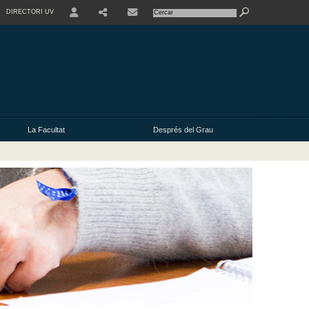
DIRECTORI UV
USER
La Facultat
Després del Grau