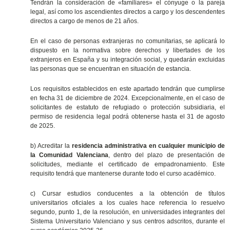
Tendrán la consideración de «familiares» el cónyuge o la pareja
legal, así como los ascendientes directos a cargo y los descendentes
directos a cargo de menos de 21 años.
En el caso de personas extranjeras no comunitarias, se aplicará lo
dispuesto en la normativa sobre derechos y libertades de los
extranjeros en España y su integración social, y quedarán excluidas
las personas que se encuentran en situación de estancia.
Los requisitos establecidos en este apartado tendrán que cumplirse
en fecha 31 de diciembre de 2024. Excepcionalmente, en el caso de
solicitantes de estatuto de refugiado o protección subsidiaria, el
permiso de residencia legal podrá obtenerse hasta el 31 de agosto
de 2025.
b) Acreditar la
residencia administrativa en cualquier municipio de
la Comunidad Valenciana
, dentro del plazo de presentación de
solicitudes, mediante el certificado de empadronamiento. Este
requisito tendrá que mantenerse durante todo el curso académico.
c) Cursar estudios conducentes a la obtención de títulos
universitarios oficiales a los cuales hace referencia lo resuelvo
segundo, punto 1, de la resolución, en universidades integrantes del
Sistema Universitario Valenciano y sus centros adscritos, durante el