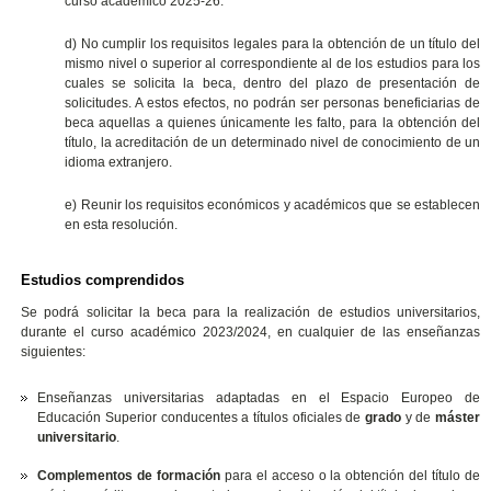
curso académico 2025-26.
d) No cumplir los requisitos legales para la obtención de un título del
mismo nivel o superior al correspondiente al de los estudios para los
cuales se solicita la beca, dentro del plazo de presentación de
solicitudes. A estos efectos, no podrán ser personas beneficiarias de
beca aquellas a quienes únicamente les falto, para la obtención del
título, la acreditación de un determinado nivel de conocimiento de un
idioma extranjero.
e) Reunir los requisitos económicos y académicos que se establecen
en esta resolución.
Estudios comprendidos
Se podrá solicitar la beca para la realización de estudios universitarios,
durante el curso académico 2023/2024, en cualquier de las enseñanzas
siguientes:
Enseñanzas universitarias adaptadas en el Espacio Europeo de
Educación Superior conducentes a títulos oficiales de
grado
y de
máster
universitario
.
Complementos de formación
para el acceso o la obtención del título de