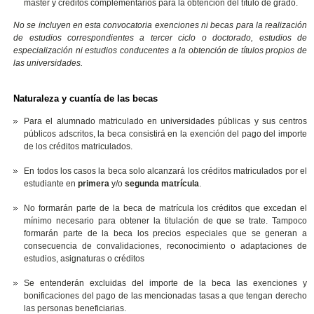
máster y créditos complementarios para la obtención del título de grado.
No se incluyen en esta convocatoria exenciones ni becas para la realización
de estudios correspondientes a tercer ciclo o doctorado, estudios de
especialización ni estudios conducentes a la obtención de títulos propios de
las universidades.
Naturaleza y cuantía de las becas
Para el alumnado matriculado en universidades públicas y sus centros
públicos adscritos, la beca consistirá en la exención del pago del importe
de los créditos matriculados.
En todos los casos la beca solo alcanzará los créditos matriculados por el
estudiante en
primera
y/o
segunda matrícula
.
No formarán parte de la beca de matrícula los créditos que excedan el
mínimo necesario para obtener la titulación de que se trate. Tampoco
formarán parte de la beca los precios especiales que se generan a
consecuencia de convalidaciones, reconocimiento o adaptaciones de
estudios, asignaturas o créditos
Se entenderán excluidas del importe de la beca las exenciones y
bonificaciones del pago de las mencionadas tasas a que tengan derecho
las personas beneficiarias.