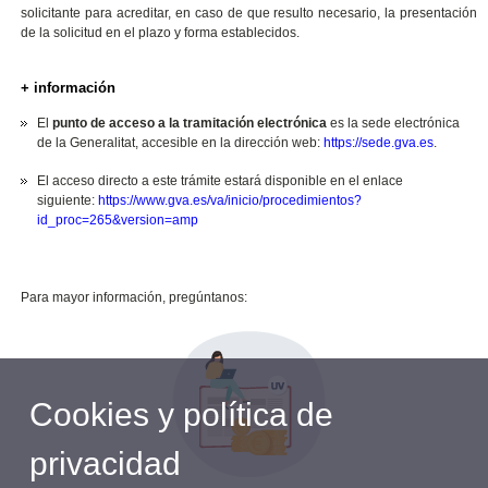
solicitante para acreditar, en caso de que resulto necesario, la presentación
de la solicitud en el plazo y forma establecidos.
+ información
El
punto de acceso a la tramitación electrónica
es la sede electrónica
de la Generalitat, accesible en la dirección web:
https://sede.gva.es
.
El acceso directo a este trámite estará disponible en el enlace
siguiente:
https://www.gva.es/va/inicio/procedimientos?
id_proc=265&version=amp
Para mayor información, pregúntanos:
Cookies y política de
privacidad