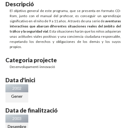
Descripció
El objetivo general de este programa, que se presenta en formato CD-
Rom, junto con el manual del profesor, es conseguir un aprendizaje
significativo en el niño de 9 a 11 años. A través de una serie de
aventuras
interactivas que abarcan diferentes situaciones reales del ámbito del
tráfico y la seguridad vial
. Esta situaciones harán que los niños adquieran
unas actitudes viales positivas y una conciencia ciudadana responsable,
respetando los derechos y obligaciones de los demás y los suyos
propios.
Categoria projecte
Desenvolupament i innovació
Data d'inici
2002
Gener
Data de finalització
2003
Desembre