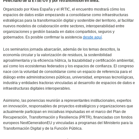
Pelechano de la ETSE-UV y por retransmisión en línea.
Organizado por Kiwa España y el IRTIC, el encuentro mostrará cómo los
espacios de datos están empezando a consolidarse como infraestructuras
estratégicas para la transformación digital y sostenible del territorio, al facilitar
nuevos modelos de colaboración entre sectores, interoperabilidad entre
organizaciones y gestión basada en datos compartidos, seguros y
gobernados. Es posible confirmar la asistencia
desde aquí
.
Los seminarios jornada abarcarán, además de los temas descritos, la
economía circular y la valorización de residuos, la sostenibilidad
agroalimentaria y la eficiencia hídrica, la trazabilidad y certificación ambiental,
así como los ecosistemas federados y los espacios de confianza. El congreso
nace con la voluntad de consolidarse como un espacio de referencia para el
diálogo entre administraciones públicas, universidad, empresas tecnológicas,
industria y entidades tractoras vinculadas al desarrollo de espacios de datos e
infraestructuras digitales interoperables.
Asimismo, las ponencias reunirán a representantes institucionales, expertos
en innovación, responsables de proyectos estratégicos y organizaciones que
actualmente participan en iniciativas impulsadas en el marco del Plan de
Recuperación, Transformación y Resiliencia (PRTR), financiadas con fondos
europeos NextGenerationEU y vinculadas a programas del Ministerio para la
Transformación Digital y de la Función Pública.