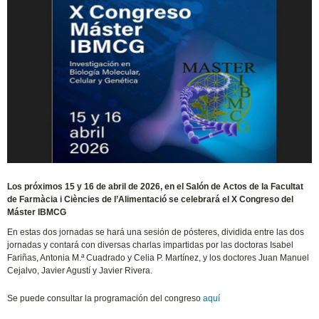
Los próximos 15 y 16 de abril de 2026, en el Salón de Actos de la Facultat
de Farmàcia i Ciències de l’Alimentació se celebrará el X Congreso del
Máster IBMCG
En estas dos jornadas se hará una sesión de pósteres, dividida entre las dos
jornadas y contará con diversas charlas impartidas por las doctoras Isabel
Fariñas, Antonia M.ª Cuadrado y Celia P. Martínez, y los doctores Juan Manuel
Cejalvo, Javier Agustí y Javier Rivera.
Se puede consultar la programación del congreso
aquí