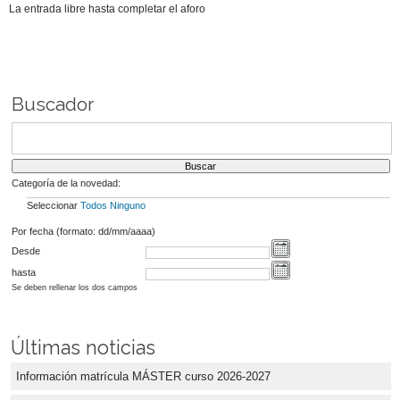
La entrada libre hasta completar el aforo
Buscador
Categoría de la novedad:
Seleccionar
Todos
Ninguno
Por fecha (formato: dd/mm/aaaa)
Desde
hasta
Se deben rellenar los dos campos
Últimas noticias
Información matrícula MÁSTER curso 2026-2027