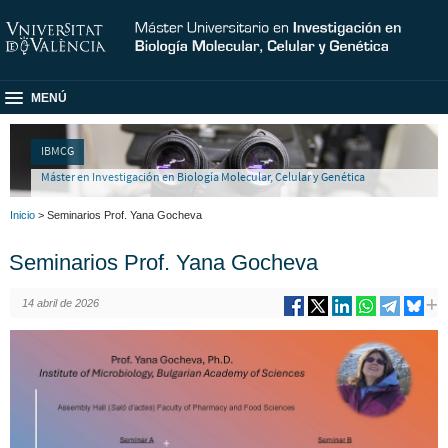
MENÚ
IBMCG
Máster en Investigación en Biología Molecular, Celular y Genética
Inicio
> Seminarios Prof. Yana Gocheva
Seminarios Prof. Yana Gocheva
14 abril de 2026