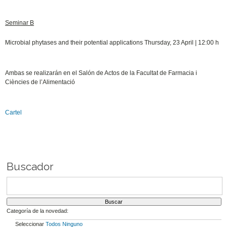
Seminar B
Microbial phytases and their potential applications Thursday, 23 April | 12:00 h
Ambas se realizarán en el Salón de Actos de la Facultat de Farmacia i
Ciències de l’Alimentació
Cartel
Buscador
Categoría de la novedad:
Seleccionar
Todos
Ninguno