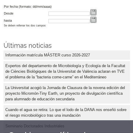
Por fecha (formato: dd/mm/aaaa)
Desde
hasta
Se deben rellenar los dos campos
Últimas noticias
Información matrícula MÁSTER curso 2026-2027
Expertos del departamento de Microbiología y Ecología de la Facultat
de Ciències Biològiques de la Universitat de València aclaran en TVE
el problema de la “bacteria come-carne” en el Mediterráneo
La Universitat acogió la Jornada de Clausura de la novena edición del
proyecto Micromón-Tiny Earth, un proyecto de divulgación científica
para alumnado de educación secundaria
Cuando el agua se retira: Lo que el lodo de la DANA nos enseñó sobre
el riesgo microbiológico tras una inundación
Seminario Doctorados Industriales