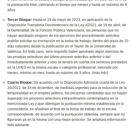
la puntuación total, valorando el tiempo por meses y hasta un máximo de 9
años.
Tercer Bloque:
Hasta el 19 de mayo de 2023, en aplicación de la
Disposición Transitoria Decimotercera de la Ley 4/2021, de 16 de abril, de
la Generalitat, de la Función Pública Valenciana, las personas que no
hayan aprobado ninguno de los ejercicios del procedimiento selectivo
podrán solicitar su inscripción en la bolsa de trabajo, dentro del plazo de 20
días naturales desde la publicación en el Tauler de la Universitat de
València. En todo caso, será requisito haber aprobado algún ejercicio de
las pruebas selectivas del último proceso selectivo anterior o del
inmediatamente anterior y solo se tendrá en cuenta los servicios prestados
en la UVEG en la misma escala o categoría profesional, valorado por
meses, mínimo un mes, hasta un máximo de 9 años. (más info)
Cuarto Bloque:
De acuerdo con la Disposición Adicional cuarta de la Ley
20/2021, de 28 de diciembre, de medidas urgentes para la reducción de la
temporalidad en el empleo público, las personas candidatas que no hayan
superado los procesos selectivos extraordinarios contemplados en la
mencionada Ley y que obtengan la puntuación mínima establecida en la
convocatoria, se añadirán al final de la bolsa de trabajo de la escala
correspondiente, de acuerdo con la puntuación obtenida, siempre que no
figuraran ya en la misma con una mejor posición. Se ampliará información
más adelante.