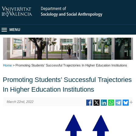
MENU
Home
> Promoting Students’ Successful Trajectories In Higher Education Institutions
Promoting Students’ Successful Trajectories
In Higher Education Institutions
March 22nd, 2022