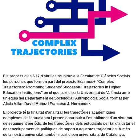
Els propers dies 6 i 7 d'abril es reuniran a la Facultat de Ciències Socials
les persones que formen part del projecte Erasmus+ "Complex
Trajectories: Promoting Students’ Successful Trajectories In Higher
Education Institutions" en el que participa la Universitat de València amb
un equip del Departament de Sociologia i Antropologia Social format per
Alícia Villar, David Muñoz i Francesc J. Hernàndez.
El projecte té la finalitat d'analitzar les trajectòries acadèmiques
complexes de l'estudiantat i pretén contribuir a l'establiment d'un sistema
de seguiment periòdic de les trajectòries dels estudiants per tal d'ajustar el
desenvolupament de polítiques de suport a aquestes trajectòries. A més
de la nostra universitat també hi participen universitats de Catalunya,