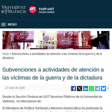
MENÚ
Inicio
> Subvenciones a actividades de atención a las víctimas de la guerra y de la
dictadura
Subvenciones a actividades de atención a
las víctimas de la guerra y de la dictadura
27 abril de 2026
Desde la Sección Sindical de UGT Servicios Públicos de la Universitat de
València, os informamos de:
El Ministerio de Política Territorial y Memoria Democrática ha publicado la