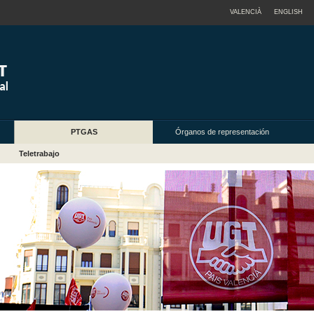
VALENCIÀ
ENGLISH
PTGAS
Órganos de representación
Teletrabajo