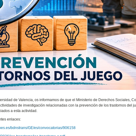
versidad de Valencia, os informamos de que el Ministerio de Derechos Sociales, 
ividades de investigación relacionadas con la prevención de los trastornos del j
iados a esta actividad.
ntes enlaces:
ones.es/bdnstrans/GE/es/convocatorias/906158