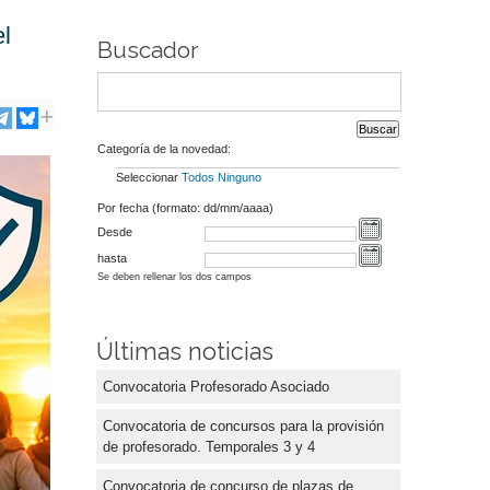
l
Buscador
Categoría de la novedad:
Seleccionar
Todos
Ninguno
Por fecha (formato: dd/mm/aaaa)
Desde
hasta
Se deben rellenar los dos campos
Últimas noticias
Convocatoria Profesorado Asociado
Convocatoria de concursos para la provisión
de profesorado. Temporales 3 y 4
Convocatoria de concurso de plazas de