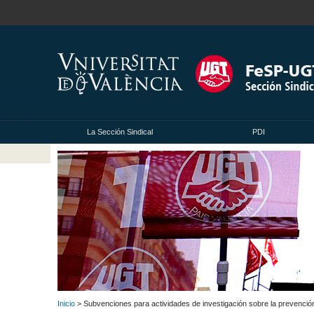
La Sección Sindical
PDI
Inicio
> Subvenciones para actividades de investigación sobre la prevención