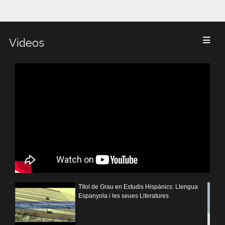
Videos
Títol de Grau en Estudis Hispànics: Llengua
Espanyola i les seues Literatures