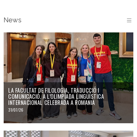
News
M
LA FACULTAT DE FILOLOGIA, TRADUCCIÓ I
COMUNICACIÓ, A L’OLIMPÍADA LINGÜÍSTICA
INTERNACIONAL CELEBRADA A ROMANIA
31/07/26