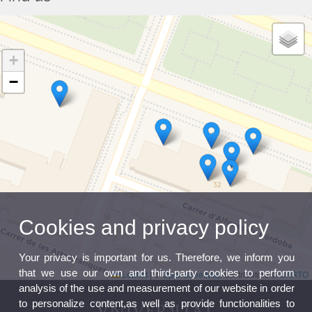
+
−
Cookies and privacy policy
Your privacy is important for us. Therefore, we inform you
that we use our own and third-party cookies to perform
Leaflet
|
©
OpenStreetMap
contributors ©
CARTO
analysis of the use and measurement of our website in order
to personalize content,as well as provide functionalities to