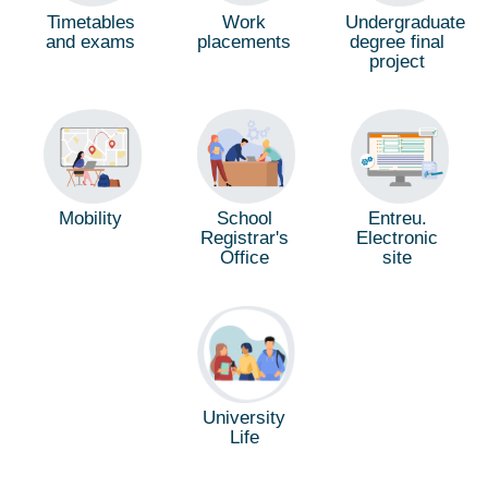
Timetables
Undergraduate
Work
and exams
degree final
placements
project
Mobility
School
Entreu.
Registrar's
Electronic
Office
site
University
Life