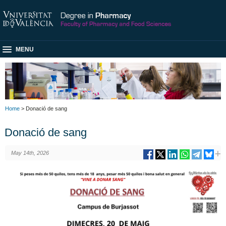
MENU
Home
> Donació de sang
Donació de sang
May 14th, 2026