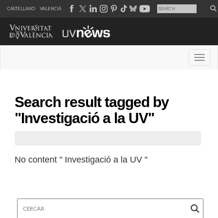
CASTELLANO
VALENCIÀ
Desple
Search result tagged by
"Investigació a la UV"
No content " Investigació a la UV "
Cercar