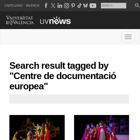
CASTELLANO
VALENCIÀ
Desple
Search result tagged by
"Centre de documentació
europea"