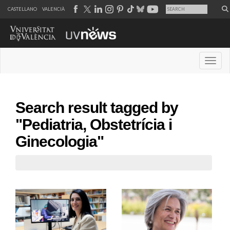
CASTELLANO
VALENCIÀ
Desple
Search result tagged by
"Pediatria, Obstetrícia i
Ginecologia"