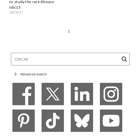
to study the rare disease
Idic15
08/02/17
1
Cercar
Advanced search