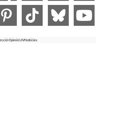
ecció Opinió UVNoticies