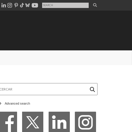
rcar
Advanced search