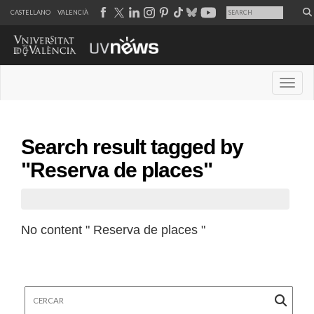
CASTELLANO
VALENCIÀ
Desple
Search result tagged by
"Reserva de places"
No content " Reserva de places "
Cercar