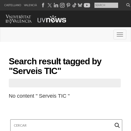
CASTELLANO
VALENCIÀ
Desple
Search result tagged by
"Serveis TIC"
No content " Serveis TIC "
Cercar