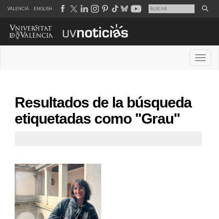
VALENCIÀ
ENGLISH
Desple
Resultados de la búsqueda
etiquetadas como "Grau"