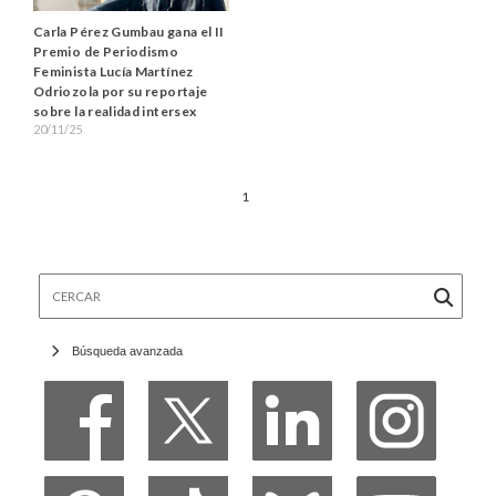
Carla Pérez Gumbau gana el II
Premio de Periodismo
Feminista Lucía Martínez
Odriozola por su reportaje
sobre la realidad intersex
20/11/25
1
Cercar
Búsqueda avanzada