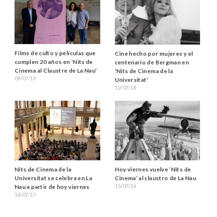
Films de culto y películas que
Cine hecho por mujeres y el
cumplen 20 años en ‘Nits de
centenario de Bergman en
Cinema al Claustre de La Nau’
'Nits de Cinema de la
09/07/19
Universitat'
12/07/18
Nits de Cinema de la
Hoy viernes vuelve ‘Nits de
Universitat se celebra en La
Cinema’ al claustro de La Nau
15/07/16
Nau a partir de hoy viernes
14/07/17