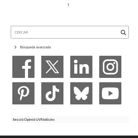
1
Cercar
Búsqueda avanzada
Secció Opinió UVNoticies