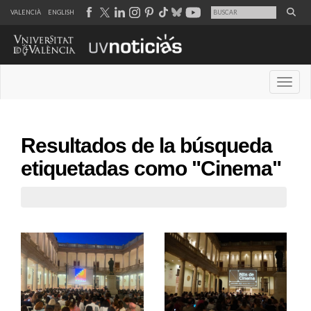
VALENCIÀ
ENGLISH
Desple
Resultados de la búsqueda
etiquetadas como "Cinema"