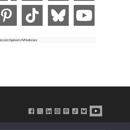
ecció Opinió UVNoticies