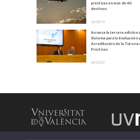
prácticas en más de 40
destinos
16/09/19
Arranca la tercera edición 
Sistema para la Evaluación 
Acreditación de la Tutoría
Prácticas
04/10/17