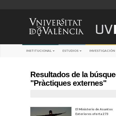
INSTITUCIONAL
ESTUDIOS
INVESTIGACIÓN
Resultados de la búsqu
"Pràctiques externes"
El Ministerio de Asuntos
Exteriores oferta 273