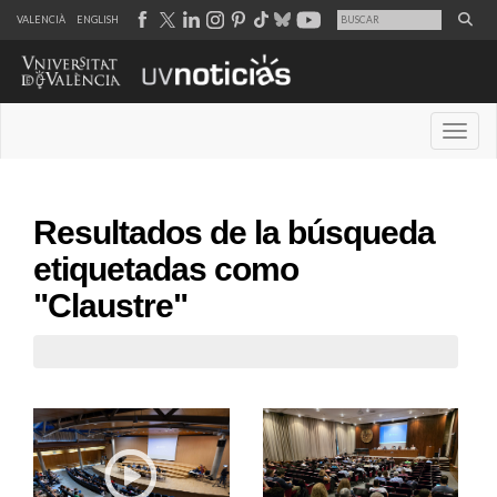
VALENCIÀ
ENGLISH
Desple
Resultados de la búsqueda
etiquetadas como
"Claustre"