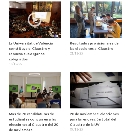
La Universitat de València
Resultados provisionales de
constituye el Claustro y
las elecciones al Claustro
21/11/25
renueva sus órganos
colegiados
18/12/25
Más de 70 candidaturas de
20 de noviembre: elecciones
estudiantes concurren a las
para la renovación total del
elecciones al Claustro del 20
Claustro de la UV
07/11/25
de noviembre