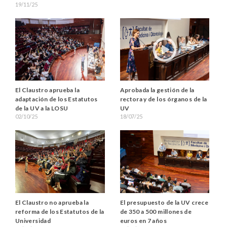
19/11/25
El Claustro aprueba la
Aprobada la gestión de la
adaptación de los Estatutos
rectora y de los órganos de la
de la UV a la LOSU
UV
02/10/25
18/07/25
El Claustro no aprueba la
El presupuesto de la UV crece
reforma de los Estatutos de la
de 350 a 500 millones de
Universidad
euros en 7 años