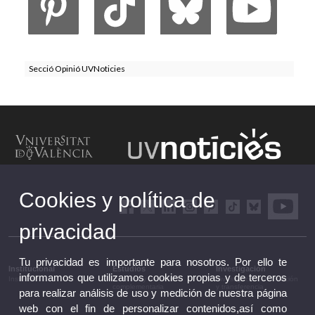
Secció Opinió UVNoticies
Cookies y política de
privacidad
Tu privacidad es importante para nosotros. Por ello te
Institucional
Estudios
Investigación
informamos que utilizamos cookies propias y de terceros
Institucional
Estudios y formación
Investigación, innovación
complementaria
y transferencia
para realizar análisis de uso y medición de nuestra página
web con el fin de personalizar contenidos,así como