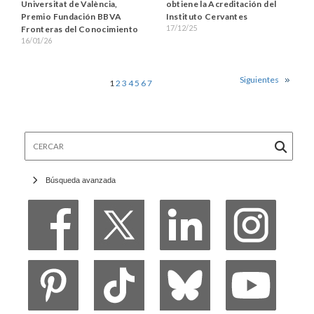
Universitat de València,
obtiene la Acreditación del
Premio Fundación BBVA
Instituto Cervantes
17/12/25
Fronteras del Conocimiento
16/01/26
Siguientes
1
2
3
4
5
6
7
Cercar
Búsqueda avanzada