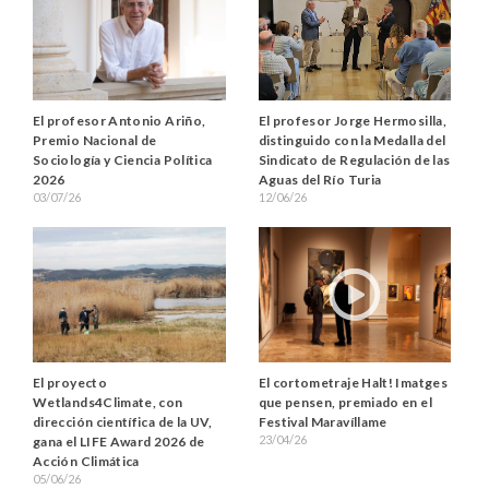
El profesor Antonio Ariño,
El profesor Jorge Hermosilla,
Premio Nacional de
distinguido con la Medalla del
Sociología y Ciencia Política
Sindicato de Regulación de las
2026
Aguas del Río Turia
03/07/26
12/06/26
El proyecto
El cortometraje Halt! Imatges
Wetlands4Climate, con
que pensen, premiado en el
dirección científica de la UV,
Festival Maravíllame
23/04/26
gana el LIFE Award 2026 de
Acción Climática
05/06/26