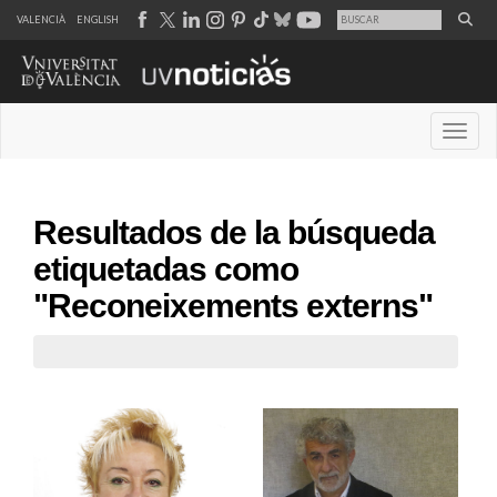
VALENCIÀ
ENGLISH
Desple
Resultados de la búsqueda
etiquetadas como
"Reconeixements externs"