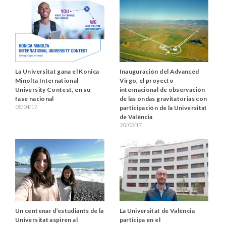
La Universitat gana el Konica
Inauguración del Advanced
Minolta International
Virgo, el proyecto
University Contest, en su
internacional de observación
fase nacional
de las ondas gravitatorias con
05/04/17
participación de la Universitat
de València
20/02/17
Un centenar d’estudiants de la
La Universitat de València
Universitat aspiren al
participa en el