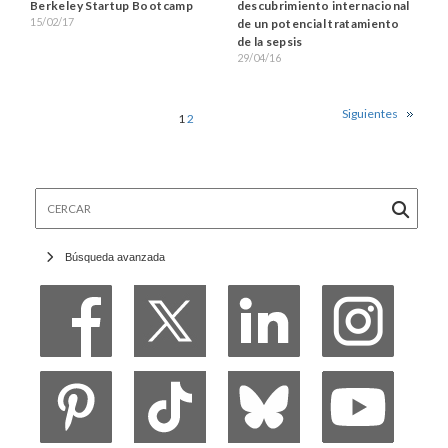
Berkeley Startup Bootcamp
descubrimiento internacional
15/02/17
de un potencial tratamiento
de la sepsis
29/04/16
Siguientes
1
2
Cercar
Búsqueda avanzada