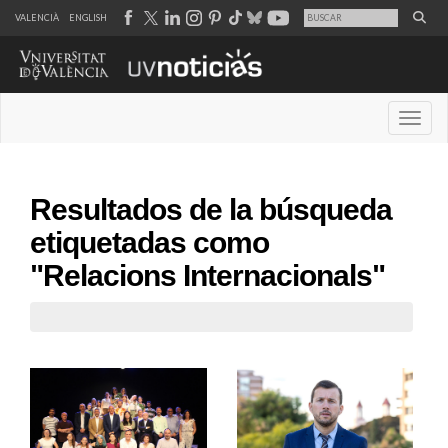
VALENCIÀ
ENGLISH
Desple
Resultados de la búsqueda
etiquetadas como
"Relacions Internacionals"