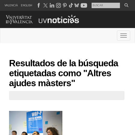
VALENCIÀ
ENGLISH
Desple
Resultados de la búsqueda
etiquetadas como "Altres
ajudes màsters"