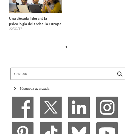
Una dècada liderant la
psicologia del treball a Europa
22/02/17
1
Cercar
Búsqueda avanzada