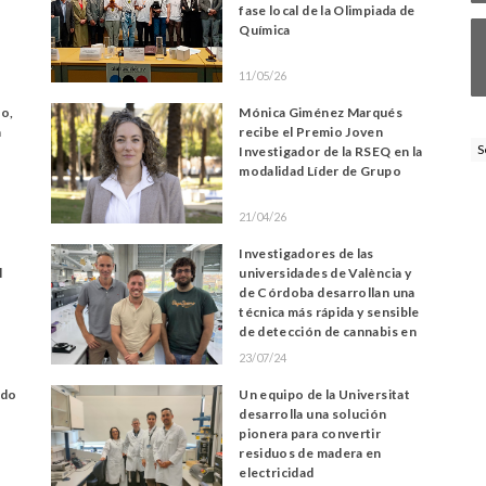
fase local de la Olimpiada de
Química
11/05/26
to,
Mónica Giménez Marqués
a
recibe el Premio Joven
S
Investigador de la RSEQ en la
modalidad Líder de Grupo
21/04/26
Investigadores de las
l
universidades de València y
de Córdoba desarrollan una
técnica más rápida y sensible
de detección de cannabis en
saliva
23/07/24
ido
Un equipo de la Universitat
desarrolla una solución
pionera para convertir
residuos de madera en
electricidad