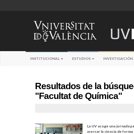
INSTITUCIONAL
ESTUDIOS
INVESTIGACIÓN
Resultados de la búsqu
"Facultat de Química"
La UV acoge una jornada p
acercar la ciencia de forma