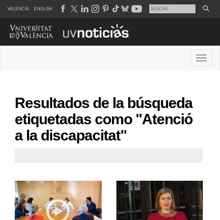
VALENCIÀ
ENGLISH
Desple
Resultados de la búsqueda
etiquetadas como "Atenció
a la discapacitat"