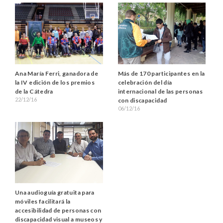
Ana María Ferri, ganadora de
Más de 170 participantes en la
la IV edición de los premios
celebración del día
de la Cátedra
internacional de las personas
22/12/16
con discapacidad
06/12/16
Una audioguía gratuita para
móviles facilitará la
accesibilidad de personas con
discapacidad visual a museos y