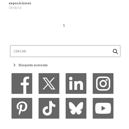
exposiciones
03/06/16
1
Cercar
Búsqueda avanzada