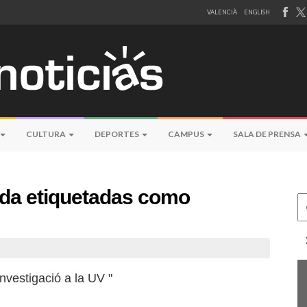
VALENCIÀ
ENGLISH
CULTURA
DEPORTES
CAMPUS
SALA DE PRENSA
eda etiquetadas como
Ce
nvestigació a la UV "