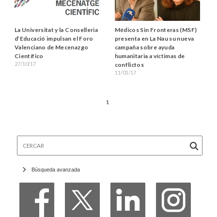
La Universitat y la Conselleria
Médicos Sin Fronteras (MSF)
d’Educació impulsan el Foro
presenta en La Nau su nueva
Valenciano de Mecenazgo
campaña sobre ayuda
Científico
humanitaria a víctimas de
27/10/17
conflictos
11/01/17
1
Cercar
Búsqueda avanzada