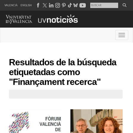
VALENCIÀ
ENGLISH
Desple
Resultados de la búsqueda
etiquetadas como
"Finançament recerca"