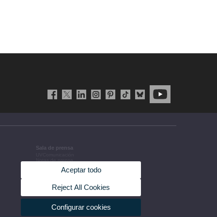
Sala de prensa
UVComunicación
Notas de prensa
Agenda de gobierno
Aceptar todo
Acuerdos de gobierno
La UV en la prensa
Información corporativa
Reject All Cookies
Configurar cookies