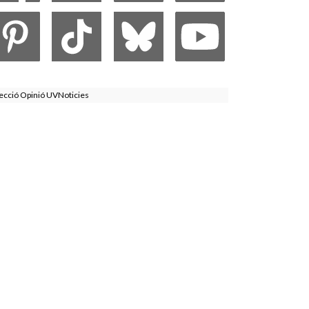
ecció Opinió UVNoticies