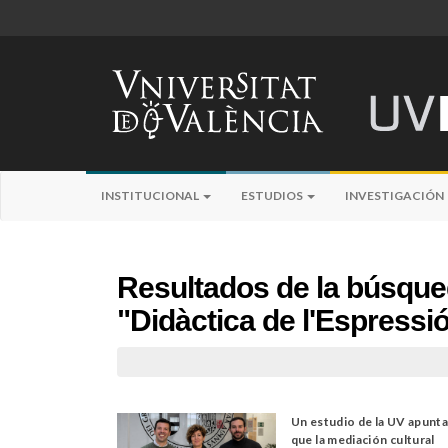
INSTITUCIONAL
ESTUDIOS
INVESTIGACIÓN
Resultados de la búsqu
"Didàctica de l'Espressió
Un estudio de la UV apunt
que la mediación cultural