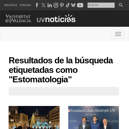
VALENCIÀ
ENGLISH
Desple
Resultados de la búsqueda
etiquetadas como
"Estomatologia"