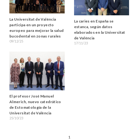
La Universitat de València
La caries en España se
participa en un proyecto
estanca, según datos
europeo para mejorar la salud
elaborados en la Universitat
bucodental en zonas rurales
de València
09/12/25
17/11/23
El profesor José Manuel
Almerich, nuevo catedrático
de Estomatología de la
Universitat de València
25/10/23
1