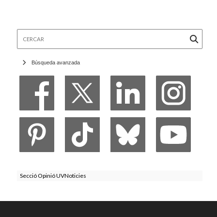
Cercar
Búsqueda avanzada
Secció Opinió UVNoticies