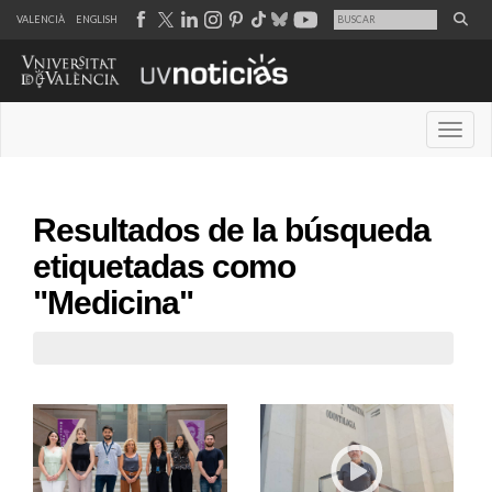
VALENCIÀ
ENGLISH
Desple
Resultados de la búsqueda
etiquetadas como
"Medicina"