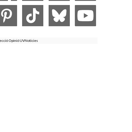
ecció Opinió UVNoticies