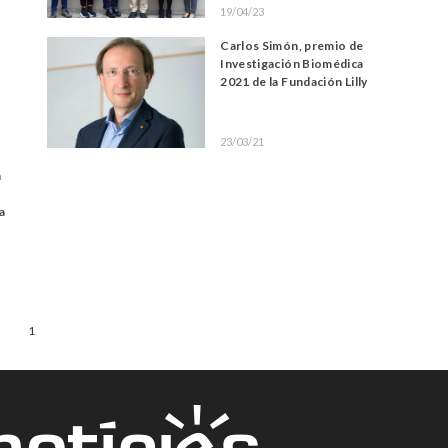
19/04/23
Carlos Simón, premio de
Investigación Biomédica
2021 de la Fundación Lilly
23/03/21
n
a
1