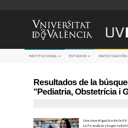
INSTITUCIONAL
ESTUDIOS
INVESTIGACIÓN
Resultados de la búsqu
"Pediatria, Obstetrícia i
Una investigación de la UV
La Fe avala la cirugía robót