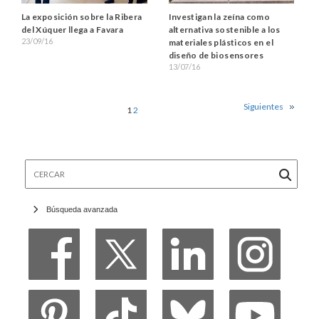
La exposición sobre la Ribera
Investigan la zeína como
del Xúquer llega a Favara
alternativa sostenible a los
23/09/16
materiales plásticos en el
diseño de biosensores
13/07/16
Siguientes
1
2
Cercar
Búsqueda avanzada