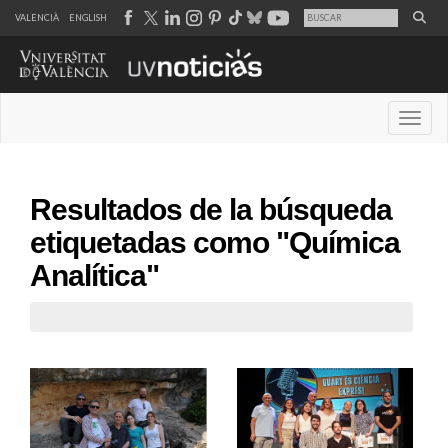
VALENCIÀ
ENGLISH
Desple
Resultados de la búsqueda
etiquetadas como "Química
Analítica"