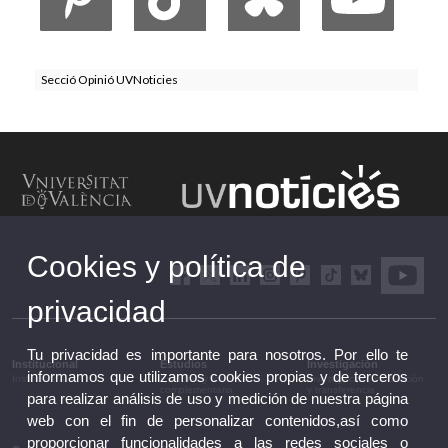
Secció Opinió UVNoticies
Cookies y política de
privacidad
Tu privacidad es importante para nosotros. Por ello te
Institucional
Estudios
Investigación
informamos que utilizamos cookies propias y de terceros
Institucional
Estudios y formación
Investigación, innovación
complementaria
y transferencia
para realizar análisis de uso y medición de nuestra página
web con el fin de personalizar contenidos,así como
proporcionar funcionalidades a las redes sociales o