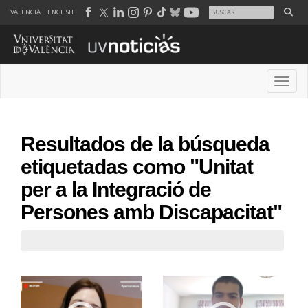
VALENCIÀ
ENGLISH
Desple
Resultados de la búsqueda
etiquetadas como "Unitat
per a la Integració de
Persones amb Discapacitat"