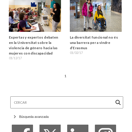
Expertas y expertos debaten
La diversitat funcional no és
en la Universitat sobre la
una barrera per a vindre
violencia de género hacia las
d’Erasmus
01/02/17
mujeres con discapacidad
01/12/17
1
Cercar
Búsqueda avanzada