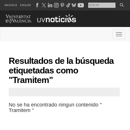
VALENCIÀ
ENGLISH
Desple
Resultados de la búsqueda
etiquetadas como
"Tramitem"
No se ha encontrado ningun contenido "
Tramitem "