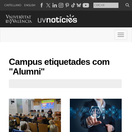
CASTELLANO
ENGLISH
Desple
Campus etiquetades com
"Alumni"