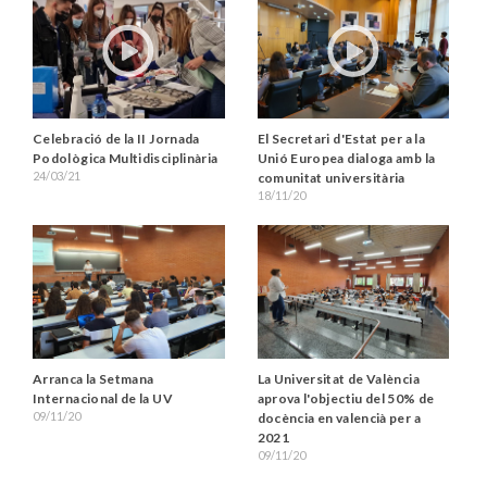
Celebració de la II Jornada
El Secretari d'Estat per a la
Podològica Multidisciplinària
Unió Europea dialoga amb la
24/03/21
comunitat universitària
18/11/20
Arranca la Setmana
La Universitat de València
Internacional de la UV
aprova l'objectiu del 50% de
09/11/20
docència en valencià per a
2021
09/11/20