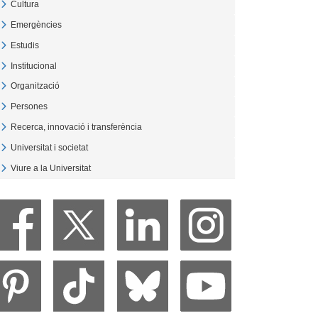
Cultura
Veure Cultura
Emergències
Veure Emergències
Estudis
Veure Estudis
Institucional
Veure Institucional
Organització
Veure Organització
Persones
Veure Persones
Recerca, innovació i transferència
Veure Recerca, innovació i transferència
Universitat i societat
Veure Universitat i societat
Viure a la Universitat
Veure Viure a la Universitat