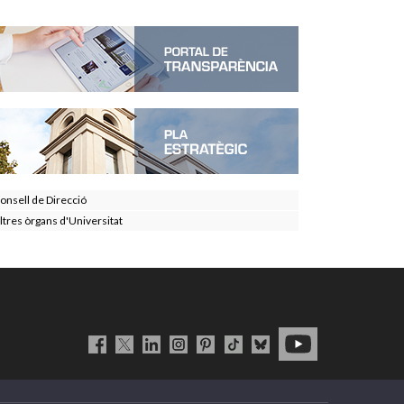
onsell de Direcció
ltres òrgans d'Universitat