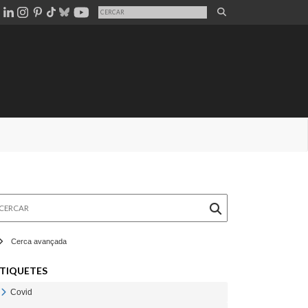
rcar
Cerca avançada
TIQUETES
Covid
Veure Covid