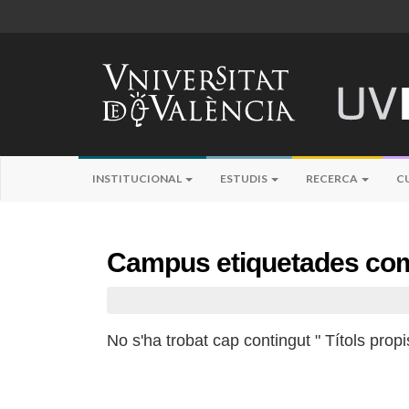
INSTITUCIONAL
ESTUDIS
RECERCA
C
Campus etiquetades com 
No s'ha trobat cap contingut " Títols prop