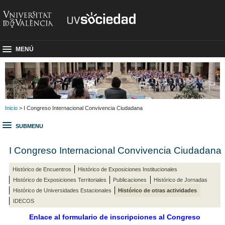
MENÚ
Inicio
> I Congreso Internacional Convivencia Ciudadana
SUBMENU
I Congreso Internacional Convivencia Ciudadana
Histórico de Encuentros
Histórico de Exposiciones Institucionales
Histórico de Exposiciones Territoriales
Publicaciones
Histórico de Jornadas
Histórico de Universidades Estacionales
Histórico de otras actividades
IDECOS
Enlace al formulario de inscripciones al Congreso