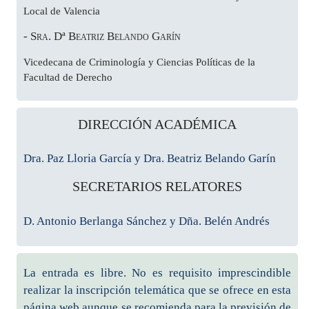
Local de Valencia
- Sra. Dª Beatriz Belando Garín
Vicedecana de Criminología y Ciencias Políticas de la
Facultad de Derecho
DIRECCIÓN ACADÉMICA
Dra. Paz Lloria García y Dra. Beatriz Belando Garín
SECRETARIOS RELATORES
D. Antonio Berlanga Sánchez y Dña. Belén Andrés
La entrada es libre. No es requisito imprescindible
realizar la inscripción telemática que se ofrece en esta
página web aunque se recomienda para la previsión de