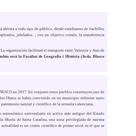
 abierta a todo tipo de público, desde estudiantes de bachiller,
empleados, jubilados...; con un objetivo común, la transferencia
La organización facilitará el transporte entre Valencia y Aras de
tobús será la Facultat de Geografia i Història (Avda. Blasco
a UNESCO en 2017. En conjunto estos pueblos constituyen uno de
e los Olmos se había convertido en un municipio referente tanto
patrimonio natural y científico de la serranía valenciana.
io astronómico universitario en activo más antiguo del Estado
la Muela de Santa Catalina, una zona privilegiada de nuestra
actualidad es un centro científico de primer nivel en el que se