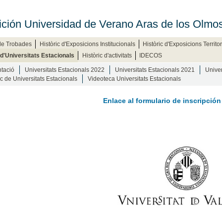
ición Universidad de Verano Aras de los Olmo
 de Trobades
Històric d'Exposicions Institucionals
Històric d'Exposicions Territor
 d'Universitats Estacionals
Històric d'activitats
IDECOS
tació
Universitats Estacionals 2022
Universitats Estacionals 2021
Univer
ic de Universitats Estacionals
Videoteca Universitats Estacionals
Enlace al formulario de inscripción