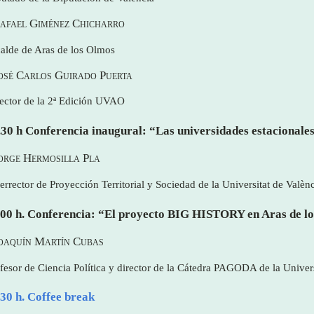
Rafael Giménez Chicharro
alde de Aras de los Olmos
José Carlos Guirado Puerta
ector de la 2ª Edición UVAO
.30 h Conferencia inaugural: “Las universidades estacionales
Jorge Hermosilla Pla
errector de Proyección Territorial y Sociedad de la Universitat de Valèn
.00 h. Conferencia: “El proyecto BIG HISTORY en Aras de l
Joaquín Martín Cubas
fesor de Ciencia Política y director de la Cátedra PAGODA de la Univers
.30 h. Coffee break