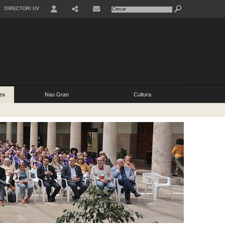
DIRECTORI UV
es
Nau Gran
Cultura