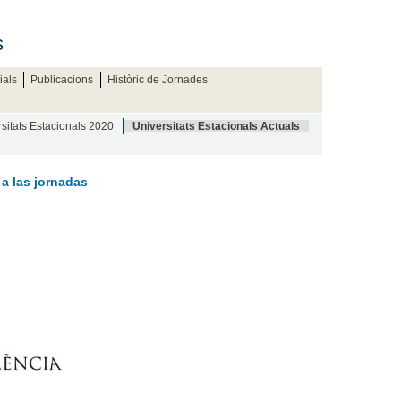
s
ials
Publicacions
Històric de Jornades
sitats Estacionals 2020
Universitats Estacionals Actuals
 a las jornadas