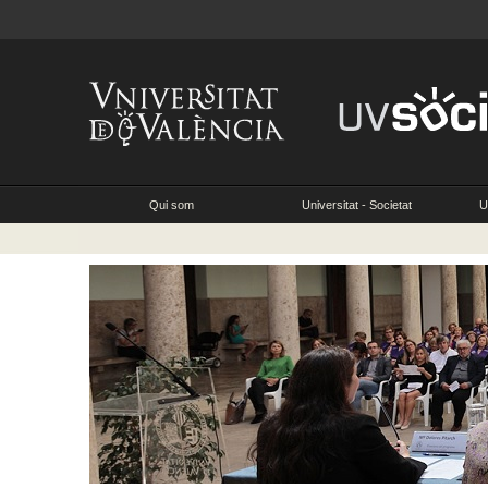
Qui som
Universitat - Societat
U