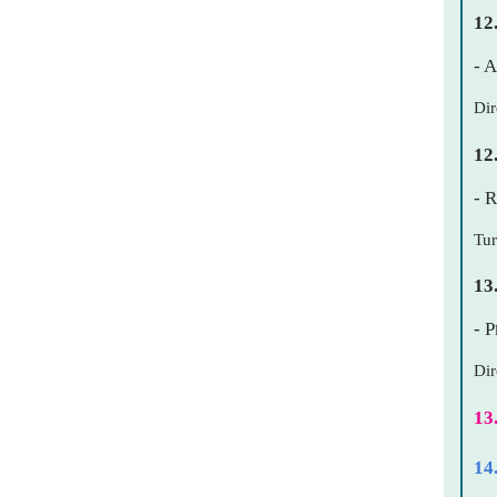
12
- 
Dir
12
- 
Tur
13
- 
Dir
13
14