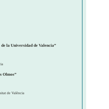
 de la Universidad de Valencia”
cia
os Olmos”
itat de València