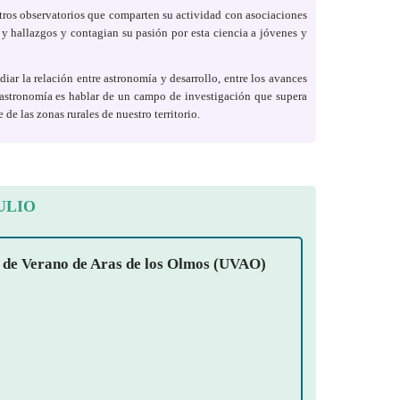
otros observatorios que comparten su actividad con asociaciones
 y hallazgos y contagian su pasión por esta ciencia a jóvenes y
iar la relación entre astronomía y desarrollo, entre los avances
e astronomía es hablar de un campo de investigación que supera
de las zonas rurales de nuestro territorio.
ULIO
ad de Verano de Aras de los Olmos (UVAO)