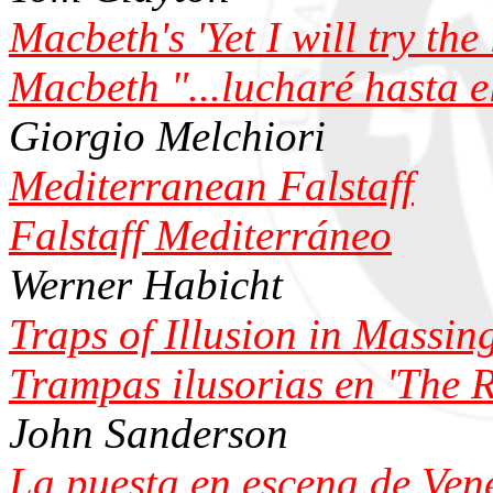
Macbeth's 'Yet I will try the 
Macbeth "...lucharé hasta el
Giorgio Melchiori
Mediterranean Falstaff
Falstaff Mediterráneo
Werner Habicht
Traps of Illusion in Massin
Trampas ilusorias en 'The 
John Sanderson
La puesta en escena de Ven