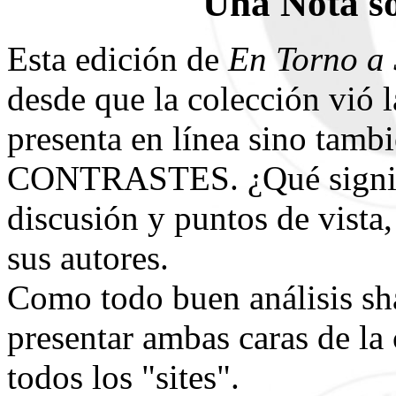
Una Nota so
Esta edición de
En Torno a
desde que la colección vió l
presenta en línea sino tamb
CONTRASTES. ¿Qué signi
discusión y puntos de vista
sus autores.
Como todo buen análisis sh
presentar ambas caras de la
todos los "sites".