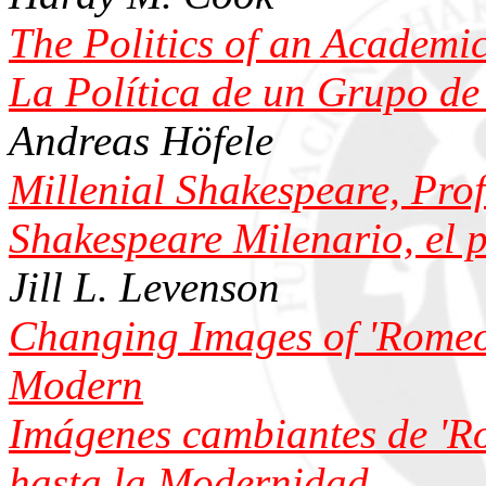
The Politics of an Academi
La Política de un Grupo d
Andreas Höfele
Millenial Shakespeare, Profi
Shakespeare Milenario, el pe
Jill L. Levenson
Changing Images of 'Romeo 
Modern
Imágenes cambiantes de 'Ro
hasta la Modernidad