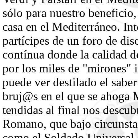
sólo para nuestro beneficio,
casa en el Mediterráneo. In
partícipes de un foro de dis
contínua donde la calidad de
por los miles de "mirones" i
puede ver destilado el sabe
bruj@s en el que se ahoga M
tendidas al final nos descu
Romano, que bajo circunstan
como el Soldado Universal