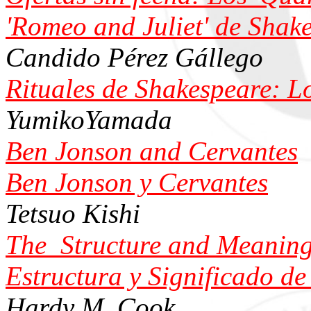
'Romeo and Juliet' de Shak
Candido Pérez Gállego
Rituales de Shakespeare: L
YumikoYamada
Ben Jonson and Cervantes
Ben Jonson y Cervantes
Tetsuo Kishi
The Structure and Meaning 
Estructura y Significado de
Hardy M. Cook