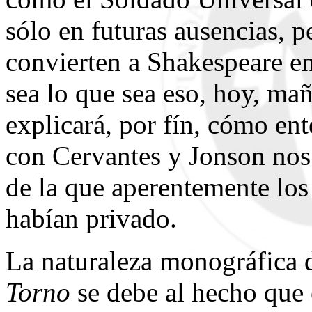
sólo en futuras ausencias, p
convierten a Shakespeare en
sea lo que sea eso, hoy, mañ
explicará, por fín, cómo en
con Cervantes y Jonson nos
de la que aperentemente lo
habían privado.
La naturaleza monográfica d
Torno
se debe al hecho que