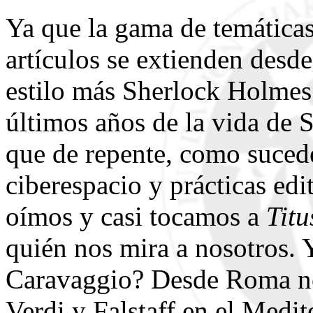
Ya que la gama de temáticas
artículos se extienden desde
estilo más Sherlock Holmes 
últimos años de la vida de S
que de repente, como sucede
ciberespacio y prácticas edi
oímos y casi tocamos a
Titu
quién nos mira a nosotros. 
Caravaggio? Desde Roma nos
Verdi y Falstaff en el Medit