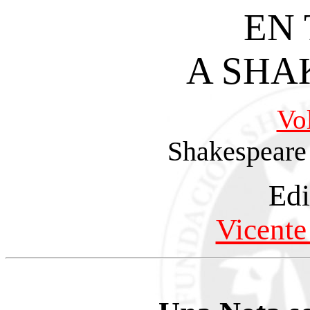
EN
A SHA
Vo
Shakespeare 
Edi
Vicente